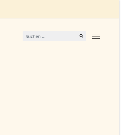
Suchen
...