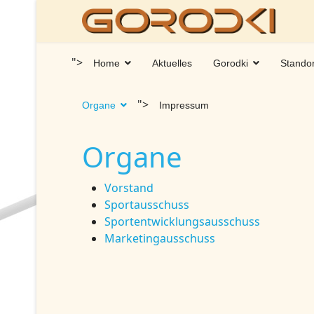
">
Home
Aktuelles
Gorodki
Stando
">
Organe
Impressum
Organe
Vorstand
Sportausschuss
Sportentwicklungsausschuss
Marketingausschuss