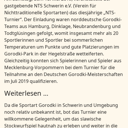
gastgebende NTS Schwerin e.V. (Verein für
Nichttraditionelle Sportarten) das diesjährige „NTS-
Turnier“. Der Einladung waren norddeutsche Gorodki-
Teams aus Hamburg, Dinklage, Neubrandenburg und
Todtglüsingen gefolgt, womit insgesamt mehr als 20
Sportlerinnen und Sportler bei sommerlichen
Temperaturen um Punkte und gute Platzierungen im
Gorodki-Park in der Hegelstraße wetteiferten.
Gleichzeitig konnten sich Spielerinnen und Spieler aus
Mecklenburg-Vorpommern bei dem Turnier für die
Teilnahme an den Deutschen Gorodki-Meisterschaften
im Juli 2019 qualifizieren.
Weiterlesen ...
Da die Sportart Gorodki in Schwerin und Umgebung
noch relativ unbekannt ist, bot das Turnier eine
willkommene Gelegenheit, um das slawische
Stockwurfspiel hautnah zu erleben und weiter in die