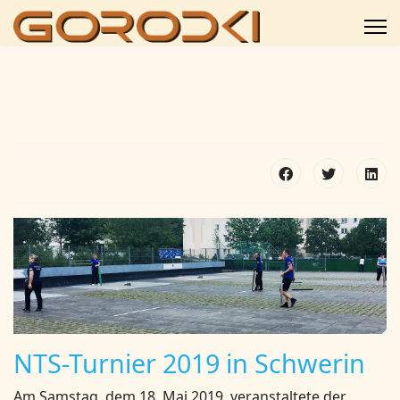
NTS-Turnier 2019 in Schwerin
Am Samstag, dem 18. Mai 2019, veranstaltete der